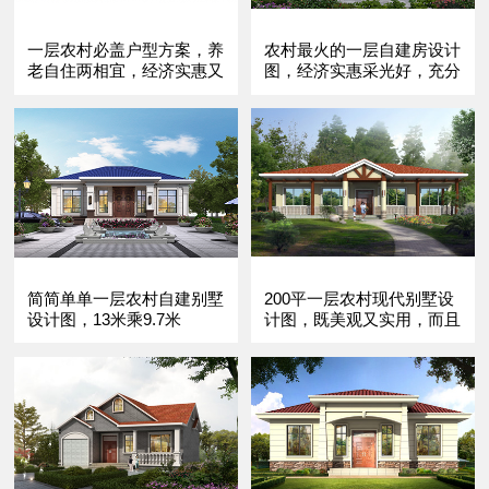
一层农村必盖户型方案，养
农村最火的一层自建房设计
老自住两相宜，经济实惠又
图，经济实惠采光好，充分
耐用！
满足日常需
简简单单一层农村自建别墅
200平一层农村现代别墅设
设计图，13米乘9.7米
计图，既美观又实用，而且
很温馨