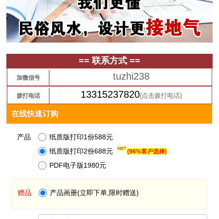
== 联系方式 ==
tuzhi238
加微信号
13315237820
(点击拨打电话)
拨打电话