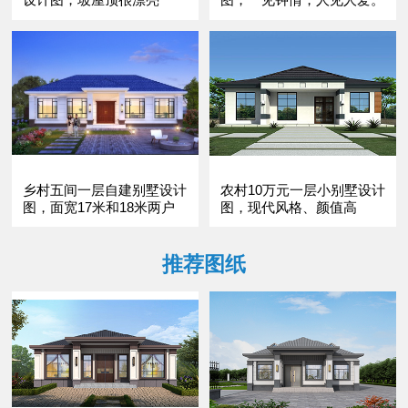
乡村五间一层自建别墅设计
农村10万元一层小别墅设计
图，面宽17米和18米两户
图，现代风格、颜值高
型可选
推荐图纸