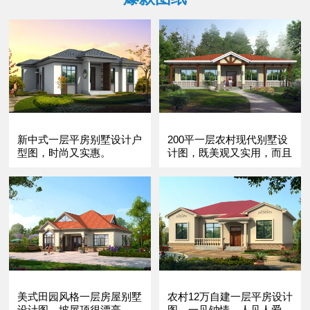
新中式一层平房别墅设计户
200平一层农村现代别墅设
型图，时尚又实惠。
计图，既美观又实用，而且
很温馨
美式田园风格一层房屋别墅
农村12万自建一层平房设计
设计图，坡屋顶很漂亮
图，一见钟情，人见人爱。