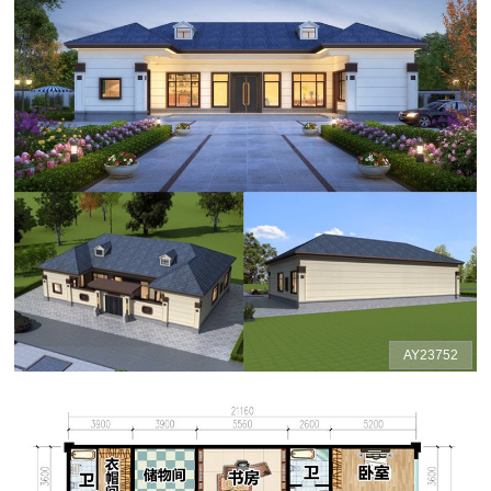
AY23752